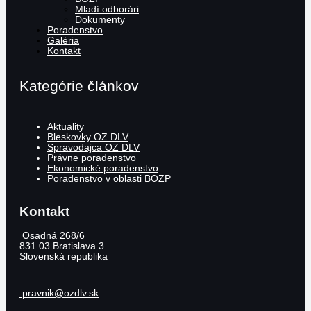
Mladí odborári
Dokumenty
Poradenstvo
Galéria
Kontakt
Kategórie článkov
Aktuality
Bleskovky OZ DLV
Spravodajca OZ DLV
Právne poradenstvo
Ekonomické poradenstvo
Poradenstvo v oblasti BOZP
Kontakt
Osadná 268/6
831 03
Bratislava 3
Slovenská republika
pravnik@ozdlv.sk