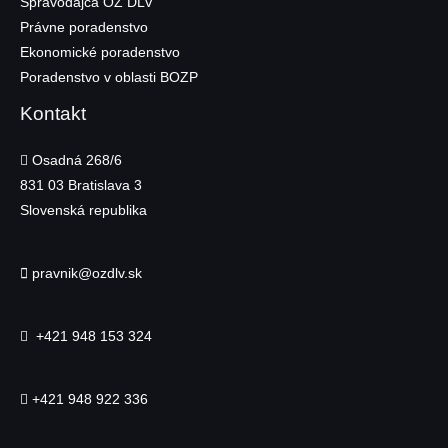
Spravodajca OZ DLV
Právne poradenstvo
Ekonomické poradenstvo
Poradenstvo v oblasti BOZP
Kontakt
Osadná 268/6
831 03
Bratislava 3
Slovenská republika
pravnik@ozdlv.sk
+421 948 153 324
+421 948 922 336