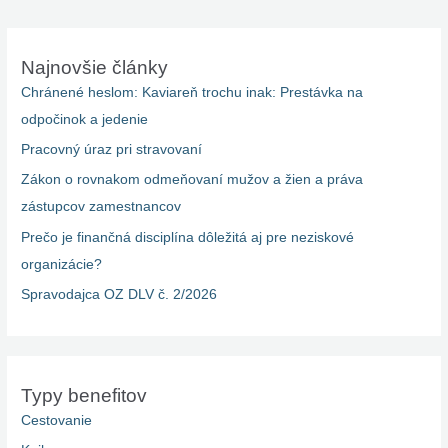
Najnovšie články
Chránené heslom: Kaviareň trochu inak: Prestávka na
odpočinok a jedenie
Pracovný úraz pri stravovaní
Zákon o rovnakom odmeňovaní mužov a žien a práva
zástupcov zamestnancov
Prečo je finančná disciplína dôležitá aj pre neziskové
organizácie?
Spravodajca OZ DLV č. 2/2026
Typy benefitov
Cestovanie