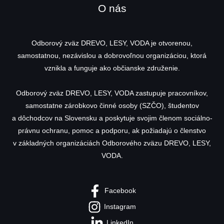
O nás
Odborový zväz DREVO, LESY, VODA je otvorenou,
samostatnou, nezávislou a dobrovoľnou organizáciou, ktorá
vznikla a funguje ako občianske združenie.
Odborový zväz DREVO, LESY, VODA zastupuje pracovníkov,
samostatne zárobkovo činné osoby (SZČO), študentov
a dôchodcov na Slovensku a poskytuje svojim členom sociálno-
právnu ochranu, pomoc a podporu, ak požiadajú o členstvo
v základných organizáciách Odborového zväzu DREVO, LESY,
VODA.
Facebook
Instagram
LinkedIn