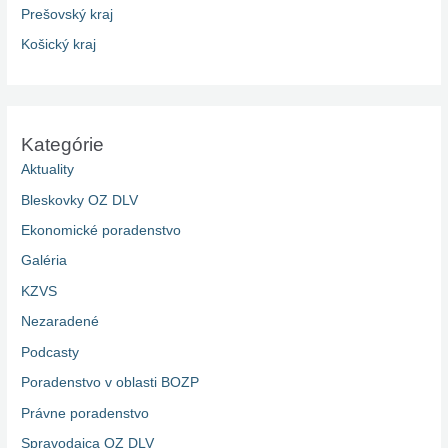
Prešovský kraj
Košický kraj
Kategórie
Aktuality
Bleskovky OZ DLV
Ekonomické poradenstvo
Galéria
KZVS
Nezaradené
Podcasty
Poradenstvo v oblasti BOZP
Právne poradenstvo
Spravodajca OZ DLV