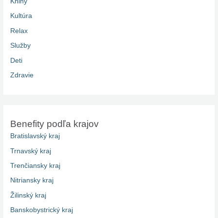
Knihy
Kultúra
Relax
Služby
Deti
Zdravie
Benefity podľa krajov
Bratislavský kraj
Trnavský kraj
Trenčiansky kraj
Nitriansky kraj
Žilinský kraj
Banskobystrický kraj