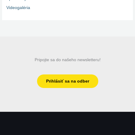
Videogaléria
Pripojte sa do našeho newsletteru!
Prihlásiť sa na odber