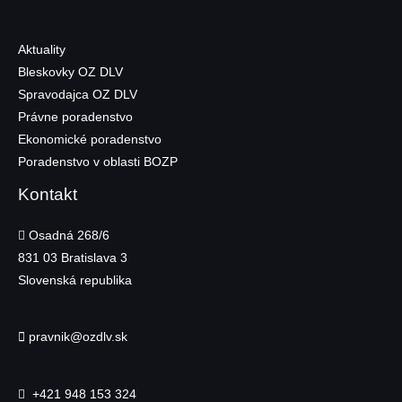
Aktuality
Bleskovky OZ DLV
Spravodajca OZ DLV
Právne poradenstvo
Ekonomické poradenstvo
Poradenstvo v oblasti BOZP
Kontakt
Osadná 268/6
831 03
Bratislava 3
Slovenská republika
pravnik@ozdlv.sk
+421 948 153 324