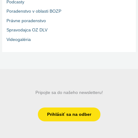
Podcasty
Poradenstvo v oblasti BOZP
Právne poradenstvo
Spravodajca OZ DLV
Videogaléria
Pripojte sa do našeho newsletteru!
Prihlásiť sa na odber