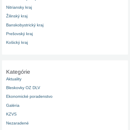
Nitriansky kraj
Žilinský kraj
Banskobystrický kraj
Prešovský kraj
Košický kraj
Kategórie
Aktuality
Bleskovky OZ DLV
Ekonomické poradenstvo
Galéria
KZVS
Nezaradené