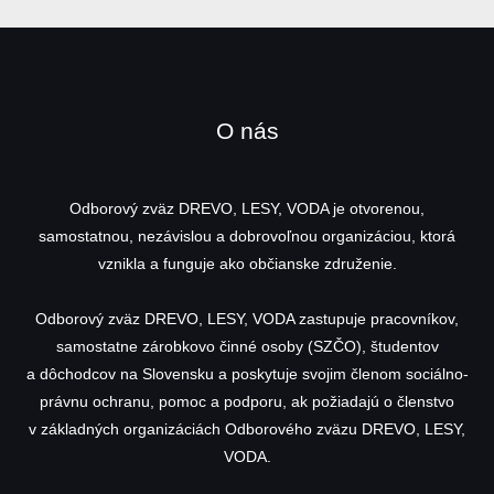
O nás
Odborový zväz DREVO, LESY, VODA je otvorenou,
samostatnou, nezávislou a dobrovoľnou organizáciou, ktorá
vznikla a funguje ako občianske združenie.
Odborový zväz DREVO, LESY, VODA zastupuje pracovníkov,
samostatne zárobkovo činné osoby (SZČO), študentov
a dôchodcov na Slovensku a poskytuje svojim členom sociálno-
právnu ochranu, pomoc a podporu, ak požiadajú o členstvo
v základných organizáciách Odborového zväzu DREVO, LESY,
VODA.