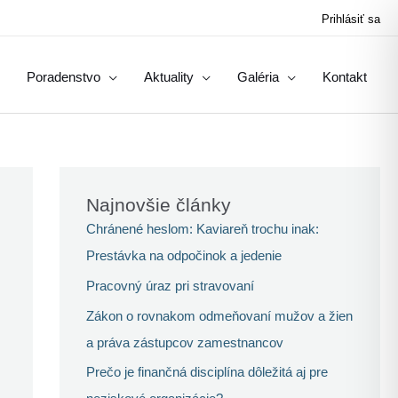
Prihlásiť sa
Poradenstvo
Aktuality
Galéria
Kontakt
Najnovšie články
Chránené heslom: Kaviareň trochu inak:
Prestávka na odpočinok a jedenie
Pracovný úraz pri stravovaní
Zákon o rovnakom odmeňovaní mužov a žien
a práva zástupcov zamestnancov
Prečo je finančná disciplína dôležitá aj pre