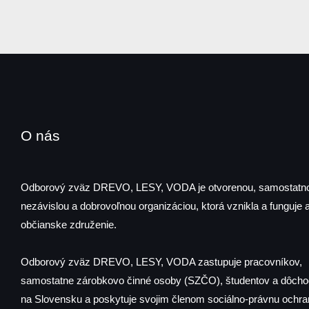
O nás
Odborový zväz DREVO, LESY, VODA je otvorenou, samostatn
nezávislou a dobrovoľnou organizáciou, ktorá vznikla a funguje 
občianske združenie.
Odborový zväz DREVO, LESY, VODA zastupuje pracovníkov,
samostatne zárobkovo činné osoby (SZČO), študentov a dôch
na Slovensku a poskytuje svojim členom sociálno-právnu ochra