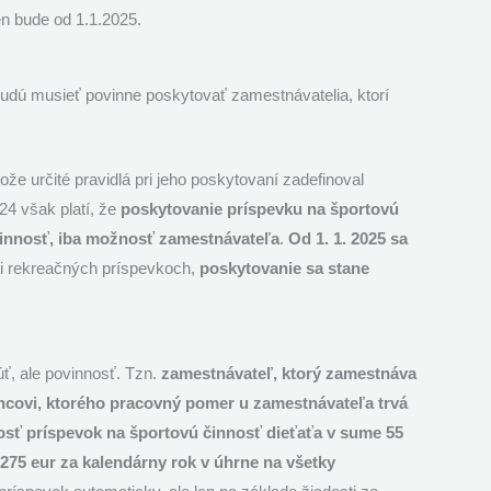
n bude od 1.1.2025.
udú musieť povinne poskytovať zamestnávatelia, ktorí
ože určité pravidlá pri jeho poskytovaní zadefinoval
24 však platí, že
poskytovanie príspevku na športovú
vinnosť, iba možnosť zamestnávateľa
.
Od 1. 1. 2025 sa
ri rekreačných príspevkoch,
poskytovanie sa stane
, ale povinnosť. Tzn.
zamestnávateľ, ktorý zamestnáva
covi, ktorého pracovný pomer u zamestnávateľa trvá
dosť príspevok na športovú činnosť dieťaťa v sume 55
e
275 eur za kalendárny rok v úhrne na všetky