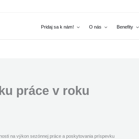
Pridaj sa k nám!
O nás
Benefity
ku práce v roku
nnosti na výkon sezónnej práce a poskytovania príspevku