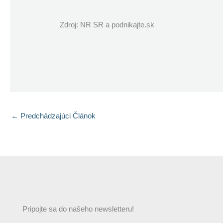
Zdroj: NR SR a podnikajte.sk
←
Predchádzajúci Článok
Pripojte sa do našeho newsletteru!