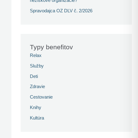
neziskové organizácie?
Spravodajca OZ DLV č. 2/2026
Typy benefitov
Relax
Služby
Deti
Zdravie
Cestovanie
Knihy
Kultúra