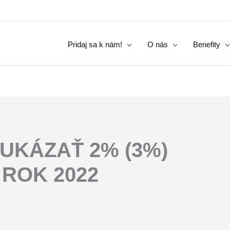
Pridaj sa k nám!
O nás
Benefity
UKÁZAŤ 2% (3%)
 ROK 2022