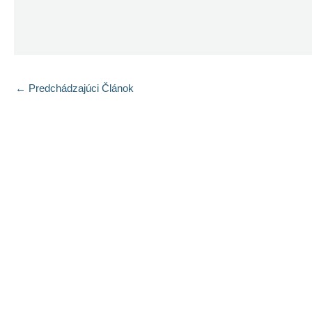
←
Predchádzajúci Článok