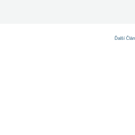
Ďalší Člá