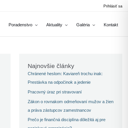
Prihlásiť sa
Poradenstvo
Aktuality
Galéria
Kontakt
Najnovšie články
Chránené heslom: Kaviareň trochu inak:
Prestávka na odpočinok a jedenie
Pracovný úraz pri stravovaní
Zákon o rovnakom odmeňovaní mužov a žien
a práva zástupcov zamestnancov
Prečo je finančná disciplína dôležitá aj pre