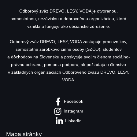
Odborový zväz DREVO, LESY, VODA je otvorenou,
samostatnou, nezávislou a dobrovoľnou organizáciou, ktorá
vznikla a funguje ako občianske združenie.
Odborový zväz DREVO, LESY, VODA zastupuje pracovníkov,
samostatne zárobkovo činné osoby (SZČO), študentov
a dôchodcov na Slovensku a poskytuje svojim členom sociálno-
právnu ochranu, pomoc a podporu, ak požiadajú o členstvo
v základných organizáciách Odborového zväzu DREVO, LESY,
VODA.
Facebook
Instagram
LinkedIn
Mapa stránky