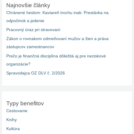
Najnovšie články
Chránené heslom: Kaviareň trochu inak: Prestávka na
odpočinok a jedenie
Pracovný úraz pri stravovaní
Zákon o rovnakom odmeňovaní mužov a žien a práva
zástupcov zamestnancov
Prečo je finančná disciplína dôležitá aj pre neziskové
organizácie?
Spravodajca OZ DLV č. 2/2026
Typy benefitov
Cestovanie
Knihy
Kultúra