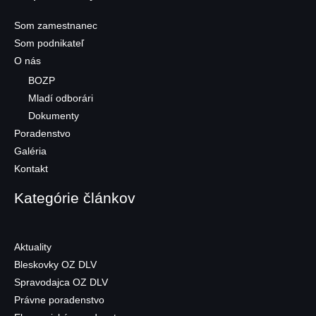
Som zamestnanec
Som podnikateľ
O nás
BOZP
Mladí odborári
Dokumenty
Poradenstvo
Galéria
Kontakt
Kategórie článkov
Aktuality
Bleskovky OZ DLV
Spravodajca OZ DLV
Právne poradenstvo