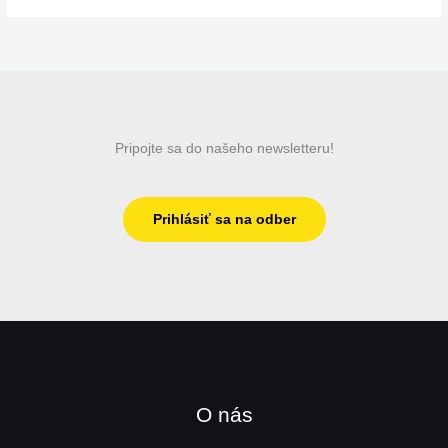
Pripojte sa do našeho newsletteru!
Prihlásiť sa na odber
O nás