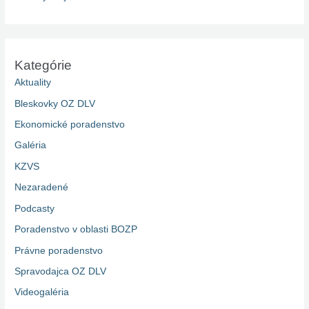
Kategórie
Aktuality
Bleskovky OZ DLV
Ekonomické poradenstvo
Galéria
KZVS
Nezaradené
Podcasty
Poradenstvo v oblasti BOZP
Právne poradenstvo
Spravodajca OZ DLV
Videogaléria