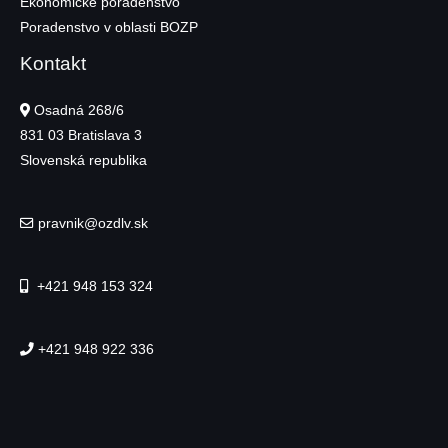
Ekonomické poradenstvo
Poradenstvo v oblasti BOZP
Kontakt
Osadná 268/6
831 03
Bratislava 3
Slovenská republika
pravnik@ozdlv.sk
+421 948 153 324
+421 948 922 336