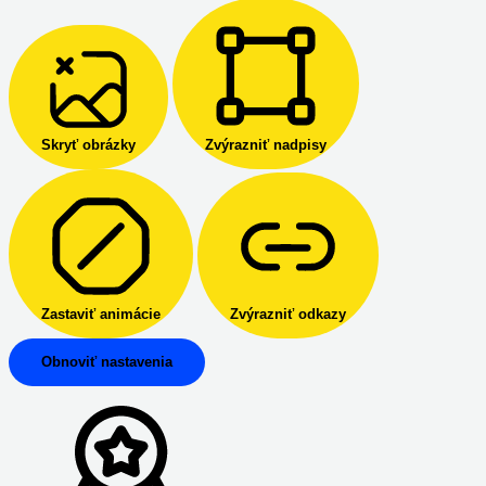
Skryť obrázky
Zvýrazniť nadpisy
Zastaviť animácie
Zvýrazniť odkazy
Obnoviť nastavenia