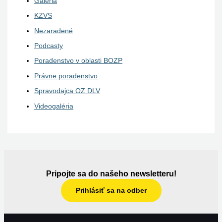
Galéria
KZVS
Nezaradené
Podcasty
Poradenstvo v oblasti BOZP
Právne poradenstvo
Spravodajca OZ DLV
Videogaléria
Pripojte sa do našeho newsletteru!
Prihlásiť sa na odber