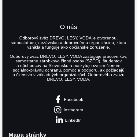
O nás
Odborový zväz DREVO, LESY, VODA je otvorenou,
samostatnou, nezávislou a dobrovoľnou organizáciou, ktorá
vznikla a funguje ako občianske združenie.
Odborový zväz DREVO, LESY, VODA zastupuje pracovníkov,
samostatne zárobkovo činné osoby (SZČO), študentov
a dôchodcov na Slovensku a poskytuje svojim členom
sociálno-právnu ochranu, pomoc a podporu, ak požiadajú
o členstvo v základných organizáciách Odborového zväzu
DREVO, LESY, VODA.
Facebook
Instagram
LinkedIn
Mapa stránky