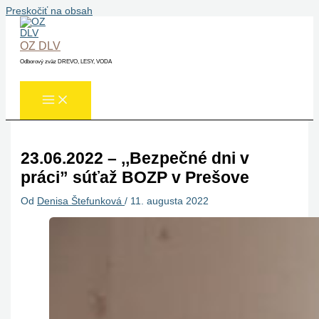
Preskočiť na obsah
OZ DLV
Odborový zväz DREVO, LESY, VODA
23.06.2022 – ,,Bezpečné dni v
práci” súťaž BOZP v Prešove
Od
Denisa Štefunková
/
11. augusta 2022