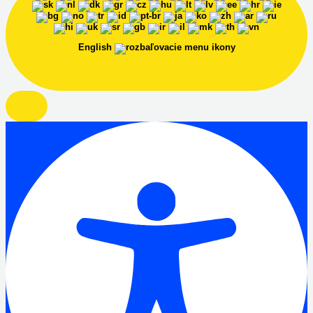
English