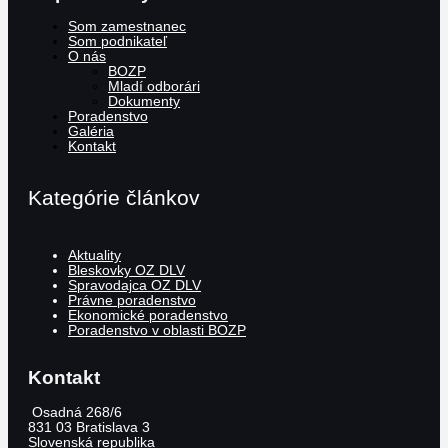
Som zamestnanec
Som podnikateľ
O nás
BOZP
Mladí odborári
Dokumenty
Poradenstvo
Galéria
Kontakt
Kategórie článkov
Aktuality
Bleskovky OZ DLV
Spravodajca OZ DLV
Právne poradenstvo
Ekonomické poradenstvo
Poradenstvo v oblasti BOZP
Kontakt
Osadná 268/6
831 03
Bratislava 3
Slovenská republika