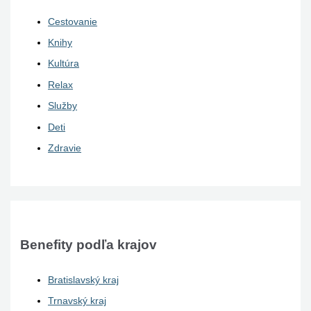
Cestovanie
Knihy
Kultúra
Relax
Služby
Deti
Zdravie
Benefity podľa krajov
Bratislavský kraj
Trnavský kraj