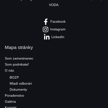
VODA.
Facebook
Instagram
LinkedIn
Mapa stránky
Som zamestnanec
Som podnikateľ
O nás
BOZP
Mladí odborári
Dokumenty
Poradenstvo
Galéria
Kontakt