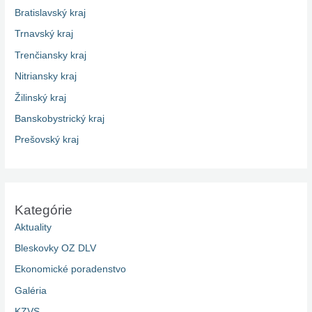
Bratislavský kraj
Trnavský kraj
Trenčiansky kraj
Nitriansky kraj
Žilinský kraj
Banskobystrický kraj
Prešovský kraj
Kategórie
Aktuality
Bleskovky OZ DLV
Ekonomické poradenstvo
Galéria
KZVS