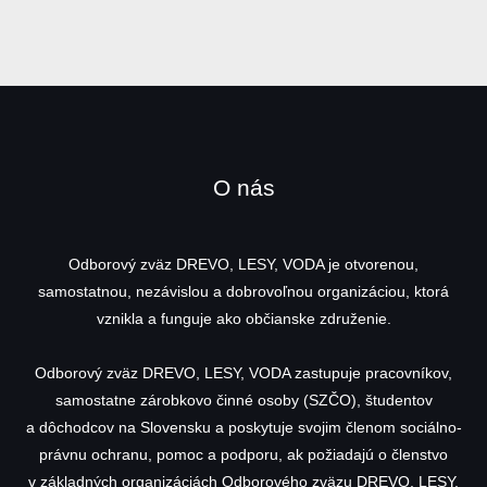
O nás
Odborový zväz DREVO, LESY, VODA je otvorenou,
samostatnou, nezávislou a dobrovoľnou organizáciou, ktorá
vznikla a funguje ako občianske združenie.
Odborový zväz DREVO, LESY, VODA zastupuje pracovníkov,
samostatne zárobkovo činné osoby (SZČO), študentov
a dôchodcov na Slovensku a poskytuje svojim členom sociálno-
právnu ochranu, pomoc a podporu, ak požiadajú o členstvo
v základných organizáciách Odborového zväzu DREVO, LESY,