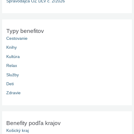
Spravodajca OZ DLV č. 2/2026
Typy benefitov
Cestovanie
Knihy
Kultúra
Relax
Služby
Deti
Zdravie
Benefity podľa krajov
Košický kraj