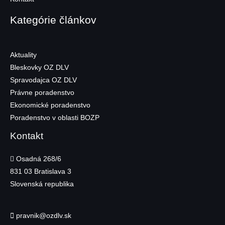
Kategórie článkov
Aktuality
Bleskovky OZ DLV
Spravodajca OZ DLV
Právne poradenstvo
Ekonomické poradenstvo
Poradenstvo v oblasti BOZP
Kontakt
Osadná 268/6
831 03
Bratislava 3
Slovenská republika
pravnik@ozdlv.sk