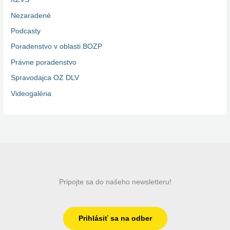
Nezaradené
Podcasty
Poradenstvo v oblasti BOZP
Právne poradenstvo
Spravodajca OZ DLV
Videogaléria
Pripojte sa do našeho newsletteru!
Prihlásiť sa na odber