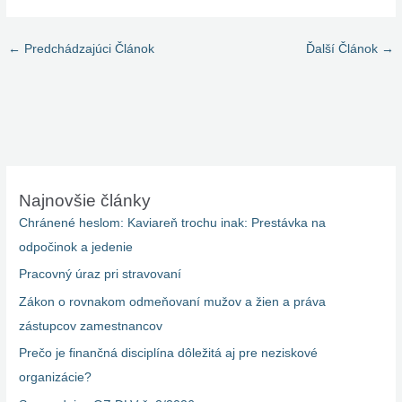
←
Predchádzajúci Článok
Ďalší Článok
→
Najnovšie články
Chránené heslom: Kaviareň trochu inak: Prestávka na
odpočinok a jedenie
Pracovný úraz pri stravovaní
Zákon o rovnakom odmeňovaní mužov a žien a práva
zástupcov zamestnancov
Prečo je finančná disciplína dôležitá aj pre neziskové
organizácie?