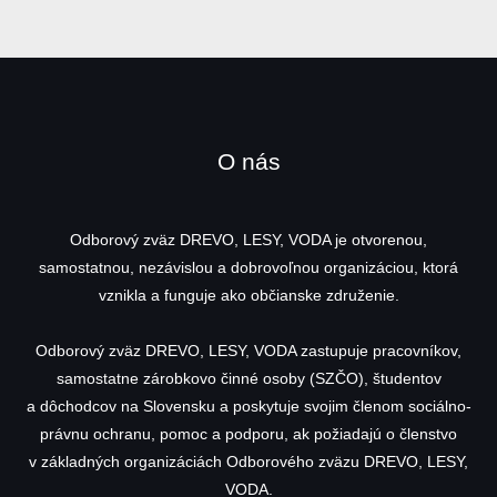
O nás
Odborový zväz DREVO, LESY, VODA je otvorenou,
samostatnou, nezávislou a dobrovoľnou organizáciou, ktorá
vznikla a funguje ako občianske združenie.
Odborový zväz DREVO, LESY, VODA zastupuje pracovníkov,
samostatne zárobkovo činné osoby (SZČO), študentov
a dôchodcov na Slovensku a poskytuje svojim členom sociálno-
právnu ochranu, pomoc a podporu, ak požiadajú o členstvo
v základných organizáciách Odborového zväzu DREVO, LESY,
VODA.