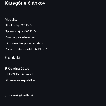
Kategórie článkov
Aktuality
Bleskovky OZ DLV
Spravodajca OZ DLV
Právne poradenstvo
Ekonomické poradenstvo
Poradenstvo v oblasti BOZP
Kontakt
Osadná 268/6
831 03
Bratislava 3
Slovenská republika
pravnik@ozdlv.sk