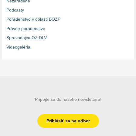
Nezaradené
Podcasty
Poradenstvo v oblasti BOZP
Právne poradenstvo
Spravodajca OZ DLV
Videogaléria
Pripojte sa do našeho newsletteru!
Prihlásiť sa na odber