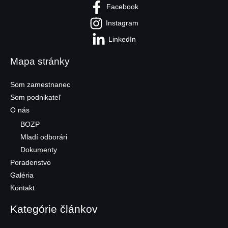
Facebook
Instagram
LinkedIn
Mapa stránky
Som zamestnanec
Som podnikateľ
O nás
BOZP
Mladí odborári
Dokumenty
Poradenstvo
Galéria
Kontakt
Kategórie článkov