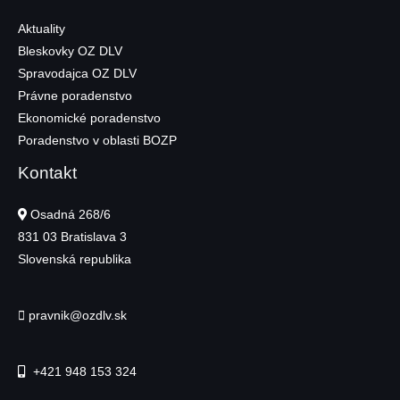
Aktuality
Bleskovky OZ DLV
Spravodajca OZ DLV
Právne poradenstvo
Ekonomické poradenstvo
Poradenstvo v oblasti BOZP
Kontakt
Osadná 268/6
831 03
Bratislava 3
Slovenská republika
pravnik@ozdlv.sk
+421 948 153 324