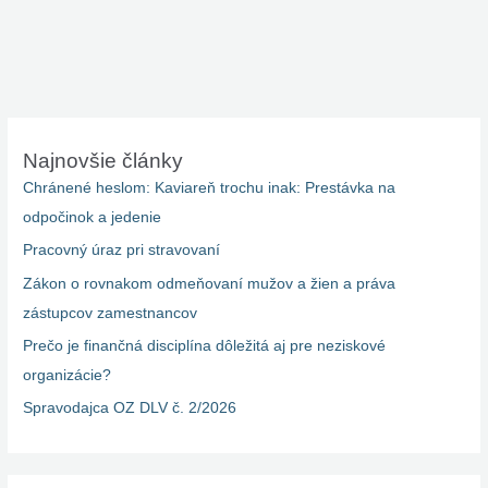
Najnovšie články
Chránené heslom: Kaviareň trochu inak: Prestávka na
odpočinok a jedenie
Pracovný úraz pri stravovaní
Zákon o rovnakom odmeňovaní mužov a žien a práva
zástupcov zamestnancov
Prečo je finančná disciplína dôležitá aj pre neziskové
organizácie?
Spravodajca OZ DLV č. 2/2026