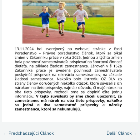
←
Predchádzajúci Článok
Ďalší Článok
→