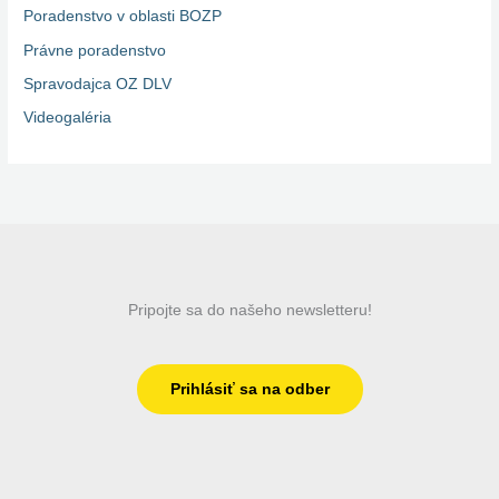
Poradenstvo v oblasti BOZP
Právne poradenstvo
Spravodajca OZ DLV
Videogaléria
Pripojte sa do našeho newsletteru!
Prihlásiť sa na odber