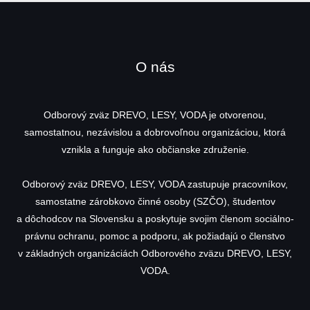
O nás
Odborový zväz DREVO, LESY, VODA je otvorenou,
samostatnou, nezávislou a dobrovoľnou organizáciou, ktorá
vznikla a funguje ako občianske združenie.
Odborový zväz DREVO, LESY, VODA zastupuje pracovníkov,
samostatne zárobkovo činné osoby (SZČO), študentov
a dôchodcov na Slovensku a poskytuje svojim členom sociálno-
právnu ochranu, pomoc a podporu, ak požiadajú o členstvo
v základných organizáciách Odborového zväzu DREVO, LESY,
VODA.