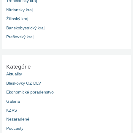
Trenčiansky kraj
Nitriansky kraj
Žilinský kraj
Banskobystrický kraj
Prešovský kraj
Kategórie
Aktuality
Bleskovky OZ DLV
Ekonomické poradenstvo
Galéria
KZVS
Nezaradené
Podcasty