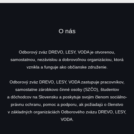
O nás
Odborový zväz DREVO, LESY, VODA je otvorenou,
samostatnou, nezávislou a dobrovoľnou organizáciou, ktorá
vznikla a funguje ako občianske združenie.
Odborový zväz DREVO, LESY, VODA zastupuje pracovníkov,
samostatne zárobkovo činné osoby (SZČO), študentov
a dôchodcov na Slovensku a poskytuje svojim členom sociálno-
právnu ochranu, pomoc a podporu, ak požiadajú o členstvo
v základných organizáciách Odborového zväzu DREVO, LESY,
VODA.