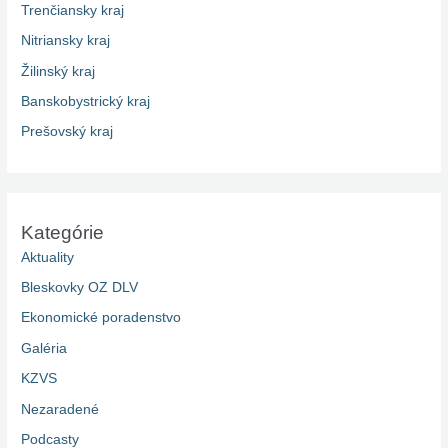
Trenčiansky kraj
Nitriansky kraj
Žilinský kraj
Banskobystrický kraj
Prešovský kraj
Kategórie
Aktuality
Bleskovky OZ DLV
Ekonomické poradenstvo
Galéria
KZVS
Nezaradené
Podcasty