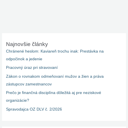
Najnovšie články
Chránené heslom: Kaviareň trochu inak: Prestávka na
odpočinok a jedenie
Pracovný úraz pri stravovaní
Zákon o rovnakom odmeňovaní mužov a žien a práva
zástupcov zamestnancov
Prečo je finančná disciplína dôležitá aj pre neziskové
organizácie?
Spravodajca OZ DLV č. 2/2026