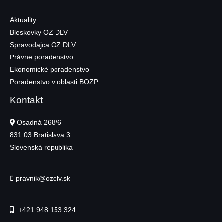
Aktuality
Bleskovky OZ DLV
Spravodajca OZ DLV
Právne poradenstvo
Ekonomické poradenstvo
Poradenstvo v oblasti BOZP
Kontakt
Osadná 268/6
831 03
Bratislava 3
Slovenská republika
pravnik@ozdlv.sk
+421 948 153 324