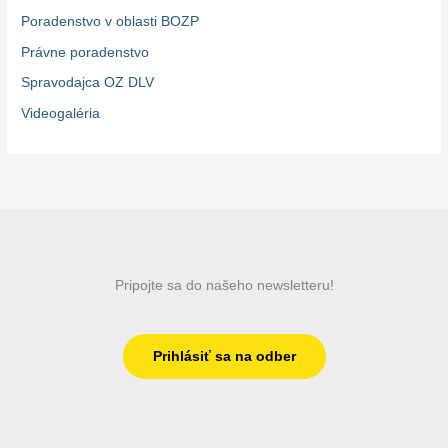
Poradenstvo v oblasti BOZP
Právne poradenstvo
Spravodajca OZ DLV
Videogaléria
Pripojte sa do našeho newsletteru!
Prihlásiť sa na odber