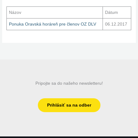
Názov
Dátum
Ponuka Oravská horáreň pre členov OZ DLV
06.12.2017
Pripojte sa do našeho newsletteru!
Prihlásiť sa na odber