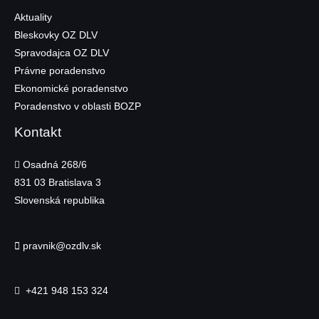
Aktuality
Bleskovky OZ DLV
Spravodajca OZ DLV
Právne poradenstvo
Ekonomické poradenstvo
Poradenstvo v oblasti BOZP
Kontakt
Osadná 268/6
831 03
Bratislava 3
Slovenská republika
pravnik@ozdlv.sk
+421 948 153 324