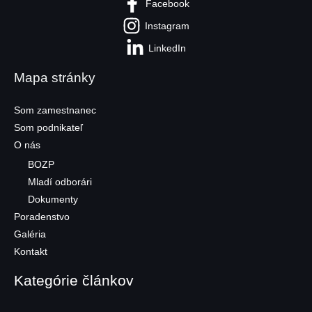
Facebook
Instagram
LinkedIn
Mapa stránky
Som zamestnanec
Som podnikateľ
O nás
BOZP
Mladí odborári
Dokumenty
Poradenstvo
Galéria
Kontakt
Kategórie článkov