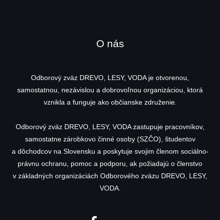
O nás
Odborový zväz DREVO, LESY, VODA je otvorenou,
samostatnou, nezávislou a dobrovoľnou organizáciou, ktorá
vznikla a funguje ako občianske združenie.
Odborový zväz DREVO, LESY, VODA zastupuje pracovníkov,
samostatne zárobkovo činné osoby (SZČO), študentov
a dôchodcov na Slovensku a poskytuje svojim členom sociálno-
právnu ochranu, pomoc a podporu, ak požiadajú o členstvo
v základných organizáciách Odborového zväzu DREVO, LESY,
VODA.