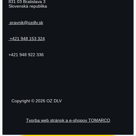
831 03
Bratislava 3
Slovenská republika
pravnik@ozdlv.sk
+421 948 153 324
+421 948 922 336
Copyright © 2026 OZ DLV
Tvorba web stránok a e-shopov TOMARCO