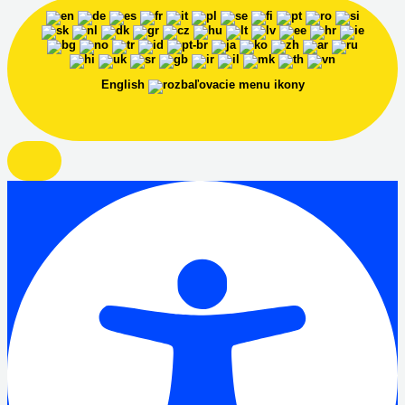
English