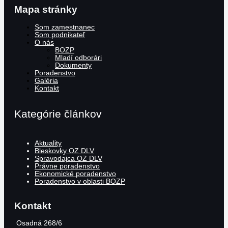
Mapa stránky
Som zamestnanec
Som podnikateľ
O nás
BOZP
Mladí odborári
Dokumenty
Poradenstvo
Galéria
Kontakt
Kategórie článkov
Aktuality
Bleskovky OZ DLV
Spravodajca OZ DLV
Právne poradenstvo
Ekonomické poradenstvo
Poradenstvo v oblasti BOZP
Kontakt
Osadná 268/6