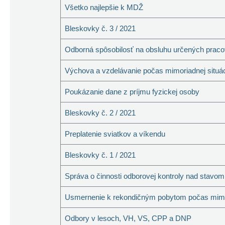
Všetko najlepšie k MDŽ
Bleskovky č. 3 / 2021
Odborná spôsobilosť na obsluhu určených pracov
Výchova a vzdelávanie počas mimoriadnej situá
Poukázanie dane z príjmu fyzickej osoby
Bleskovky č. 2 / 2021
Preplatenie sviatkov a víkendu
Bleskovky č. 1 / 2021
Správa o činnosti odborovej kontroly nad stavo
Usmernenie k rekondičným pobytom počas mimor
Odbory v lesoch, VH, VS, CPP a DNP