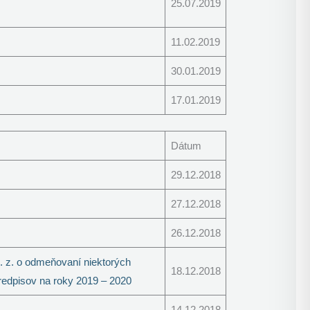
25.07.2019
11.02.2019
30.01.2019
17.01.2019
Dátum
29.12.2018
27.12.2018
26.12.2018
. z. o odmeňovaní niektorých
18.12.2018
redpisov na roky 2019 – 2020
14.12.2018