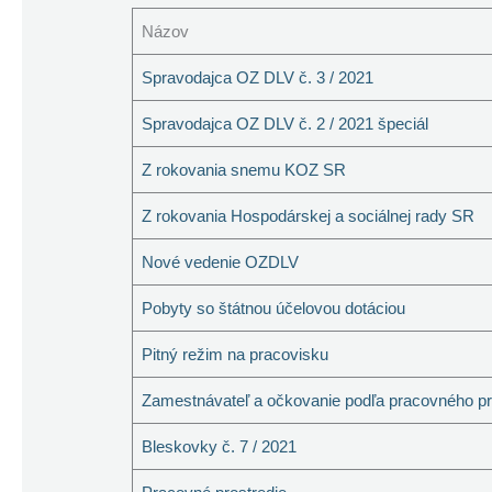
Názov
Spravodajca OZ DLV č. 3 / 2021
Spravodajca OZ DLV č. 2 / 2021 špeciál
Z rokovania snemu KOZ SR
Z rokovania Hospodárskej a sociálnej rady SR
Nové vedenie OZDLV
Pobyty so štátnou účelovou dotáciou
Pitný režim na pracovisku
Zamestnávateľ a očkovanie podľa pracovného p
Bleskovky č. 7 / 2021