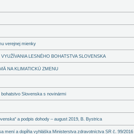
mu verejnej mienky
 VYUŽÍVANIA LESNÉHO BOHATSTVA SLOVENSKA
MÄ NA KLIMATICKÚ ZMENU
 bohatstvo Slovenska s novinármi
venska“ a podpis dohody – august 2019, B. Bystrica
sa mení a dopĺňa vyhláška Ministerstva zdravotníctva SR č. 99/2016 