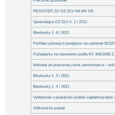
Pracovné prostredie
REGISTER ZO OZ DLV NA MV SR
Spravodajca OZ DLV č. 1 / 2021
Bleskovky č. 6 / 2021
Prehľad vybraných predpisov na zaistenie BOZP 
Požiadavky na stavenisko podľa NV 396/2006 Z.
Náhrady pri pracovnej ceste zamestnanca – prík
Bleskovky č. 5 / 2021
Bleskovky č. 4 / 2021
Vyhlásenie o poukázaní podielu zaplatenej dane 
Veľkonočné prianie