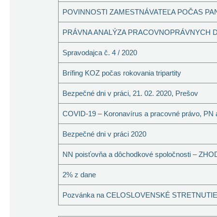
POVINNOSTI ZAMESTNÁVATEĽA POČAS PA
PRÁVNA ANALÝZA PRACOVNOPRÁVNYCH D
Spravodajca č. 4 / 2020
Brífing KOZ počas rokovania tripartity
Bezpečné dni v práci, 21. 02. 2020, Prešov
COVID-19 – Koronavírus a pracovné právo, PN 
Bezpečné dni v práci 2020
NN poisťovňa a dôchodkové spoločnosti – ZH
2% z dane
Pozvánka na CELOSLOVENSKÉ STRETNUTIE L