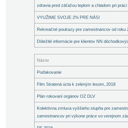
zdravia pred záťažou teplom a chladom pri práci
VYUŽIME SVOJE 2% PRE NÁS!
Rekreačné poukazy pre zamestnancov od roku 
Dôležité informácie pre klientov NN dôchodkový
Názov
Poďakovanie
Film Stratená úcta k zeleným lesom, 2018
Plán rokovaní orgánov OZ DLV
Kolektívna zmluva vyššieho stupňa pre zamestná
zamestnancov pri výkone práce vo verejnom záu
PF 2019