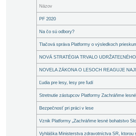
Názov
PF 2020
Na čo sú odbory?
Tlačová správa Platformy o výsledkoch priesku
NOVÁ STRATÉGIA TRVALO UDRŽATEĽNÉHO
NOVELA ZÁKONA O LESOCH REAGUJE NAJ
Ľudia pre lesy, lesy pre ľudí
Stretnutie zástupcov Platformy Zachráňme lesné
Bezpečnosť pri práci v lese
Vznik Platformy „Zachráňme lesné bohatstvo Slo
Vyhláška Ministerstva zdravotníctva SR, ktorou 