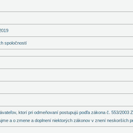
2019
ch spoločností
vateľov, ktorí pri odmeňovaní postupujú podľa zákona č. 553/2003 Z
jme a o zmene a doplnení niektorých zákonov v znení neskorších p