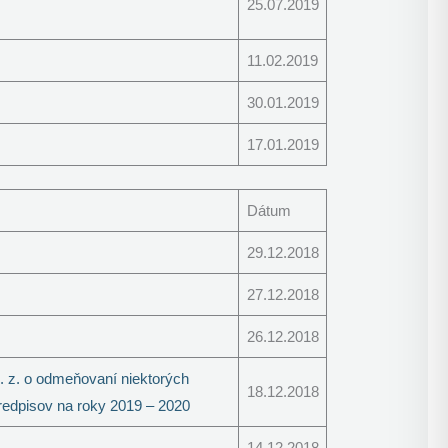
25.07.2019
11.02.2019
30.01.2019
17.01.2019
Dátum
29.12.2018
27.12.2018
26.12.2018
. z. o odmeňovaní niektorých
18.12.2018
redpisov na roky 2019 – 2020
14.12.2018