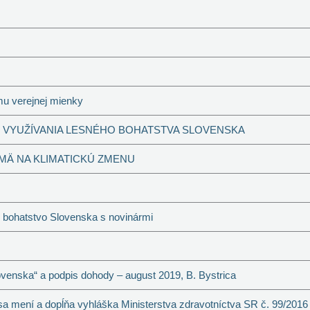
mu verejnej mienky
 VYUŽÍVANIA LESNÉHO BOHATSTVA SLOVENSKA
MÄ NA KLIMATICKÚ ZMENU
 bohatstvo Slovenska s novinármi
venska“ a podpis dohody – august 2019, B. Bystrica
sa mení a dopĺňa vyhláška Ministerstva zdravotníctva SR č. 99/2016 