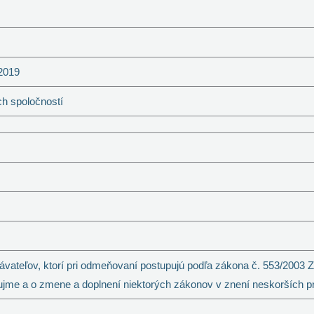
2019
ch spoločností
vateľov, ktorí pri odmeňovaní postupujú podľa zákona č. 553/2003 Z
jme a o zmene a doplnení niektorých zákonov v znení neskorších p