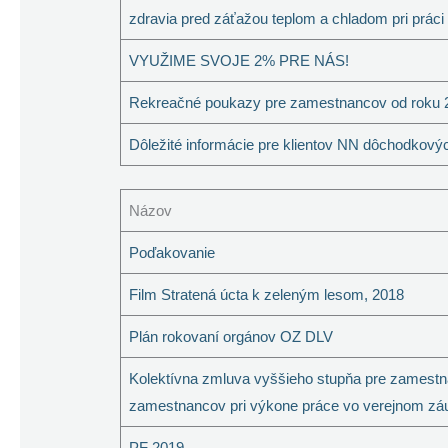
zdravia pred záťažou teplom a chladom pri práci
VYUŽIME SVOJE 2% PRE NÁS!
Rekreačné poukazy pre zamestnancov od roku 
Dôležité informácie pre klientov NN dôchodkový
Názov
Poďakovanie
Film Stratená úcta k zeleným lesom, 2018
Plán rokovaní orgánov OZ DLV
Kolektívna zmluva vyššieho stupňa pre zamestná
zamestnancov pri výkone práce vo verejnom záu
PF 2019