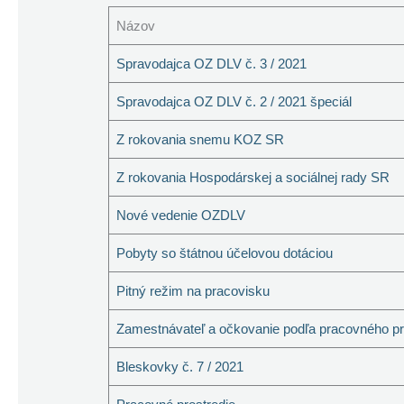
Názov
Spravodajca OZ DLV č. 3 / 2021
Spravodajca OZ DLV č. 2 / 2021 špeciál
Z rokovania snemu KOZ SR
Z rokovania Hospodárskej a sociálnej rady SR
Nové vedenie OZDLV
Pobyty so štátnou účelovou dotáciou
Pitný režim na pracovisku
Zamestnávateľ a očkovanie podľa pracovného p
Bleskovky č. 7 / 2021