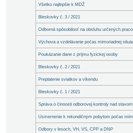
Všetko najlepšie k MDŽ
Bleskovky č. 3 / 2021
Odborná spôsobilosť na obsluhu určených pracov
Výchova a vzdelávanie počas mimoriadnej situá
Poukázanie dane z príjmu fyzickej osoby
Bleskovky č. 2 / 2021
Preplatenie sviatkov a víkendu
Bleskovky č. 1 / 2021
Správa o činnosti odborovej kontroly nad stavo
Usmernenie k rekondičným pobytom počas mimor
Odbory v lesoch, VH, VS, CPP a DNP