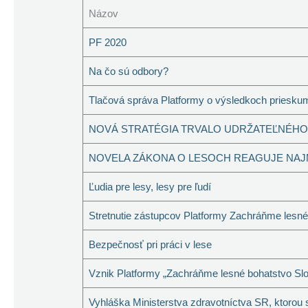
Názov
PF 2020
Na čo sú odbory?
Tlačová správa Platformy o výsledkoch priesku
NOVÁ STRATÉGIA TRVALO UDRŽATEĽNÉHO
NOVELA ZÁKONA O LESOCH REAGUJE NAJ
Ľudia pre lesy, lesy pre ľudí
Stretnutie zástupcov Platformy Zachráňme lesné
Bezpečnosť pri práci v lese
Vznik Platformy „Zachráňme lesné bohatstvo Slo
Vyhláška Ministerstva zdravotníctva SR, ktorou 