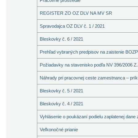
Pracovné prostredie
REGISTER ZO OZ DLV NA MV SR
Spravodajca OZ DLV č. 1 / 2021
Bleskovky č. 6 / 2021
Prehľad vybraných predpisov na zaistenie BOZP 
Požiadavky na stavenisko podľa NV 396/2006 Z.
Náhrady pri pracovnej ceste zamestnanca – prík
Bleskovky č. 5 / 2021
Bleskovky č. 4 / 2021
Vyhlásenie o poukázaní podielu zaplatenej dane 
Veľkonočné prianie