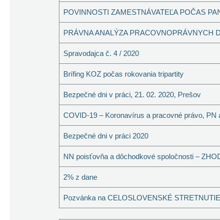
POVINNOSTI ZAMESTNÁVATEĽA POČAS PA
PRÁVNA ANALÝZA PRACOVNOPRÁVNYCH D
Spravodajca č. 4 / 2020
Brífing KOZ počas rokovania tripartity
Bezpečné dni v práci, 21. 02. 2020, Prešov
COVID-19 – Koronavírus a pracovné právo, PN 
Bezpečné dni v práci 2020
NN poisťovňa a dôchodkové spoločnosti – ZH
2% z dane
Pozvánka na CELOSLOVENSKÉ STRETNUTIE L