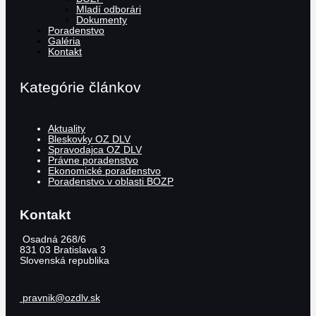
Mladí odborári
Dokumenty
Poradenstvo
Galéria
Kontakt
Kategórie článkov
Aktuality
Bleskovky OZ DLV
Spravodajca OZ DLV
Právne poradenstvo
Ekonomické poradenstvo
Poradenstvo v oblasti BOZP
Kontakt
Osadná 268/6
831 03
Bratislava 3
Slovenská republika
pravnik@ozdlv.sk